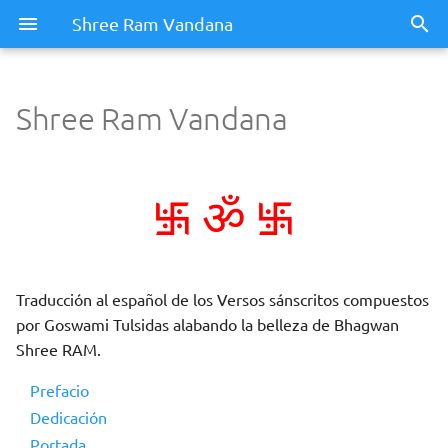
Shree Ram Vandana
Shree Ram Vandana
࿗
࿗
ॐ
Traducción al español de los Versos sánscritos compuestos
por Goswami Tulsidas alabando la belleza de Bhagwan
Shree RAM.
Prefacio
Dedicación
Portada