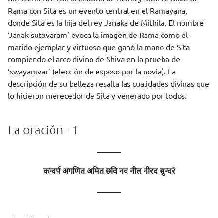
Rama con Sita es un evento central en el Ramayana,
donde Sita es la hija del rey Janaka de Mithila. El nombre
‘Janak sutāvaram’ evoca la imagen de Rama como el
marido ejemplar y virtuoso que ganó la mano de Sita
rompiendo el arco divino de Shiva en la prueba de
‘swayamvar’ (elección de esposo por la novia). La
descripción de su belleza resalta las cualidades divinas que
lo hicieron merecedor de Sita y venerado por todos.
La oración - 1
———
कन्दर्प अगणित अमित छवि नव नील नीरद सुन्दरं
———