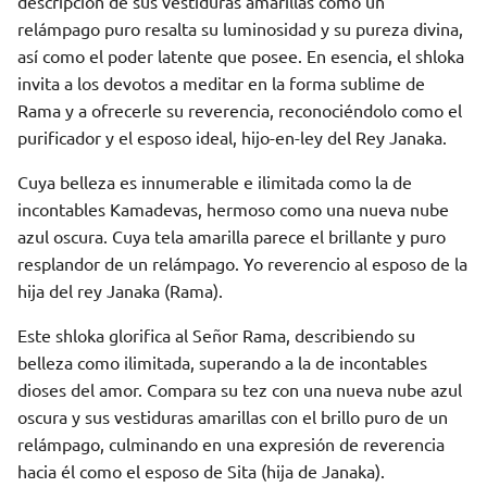
descripción de sus vestiduras amarillas como un
relámpago puro resalta su luminosidad y su pureza divina,
así como el poder latente que posee. En esencia, el shloka
invita a los devotos a meditar en la forma sublime de
Rama y a ofrecerle su reverencia, reconociéndolo como el
purificador y el esposo ideal, hijo-en-ley del Rey Janaka.
Cuya belleza es innumerable e ilimitada como la de
incontables Kamadevas, hermoso como una nueva nube
azul oscura. Cuya tela amarilla parece el brillante y puro
resplandor de un relámpago. Yo reverencio al esposo de la
hija del rey Janaka (Rama).
Este shloka glorifica al Señor Rama, describiendo su
belleza como ilimitada, superando a la de incontables
dioses del amor. Compara su tez con una nueva nube azul
oscura y sus vestiduras amarillas con el brillo puro de un
relámpago, culminando en una expresión de reverencia
hacia él como el esposo de Sita (hija de Janaka).