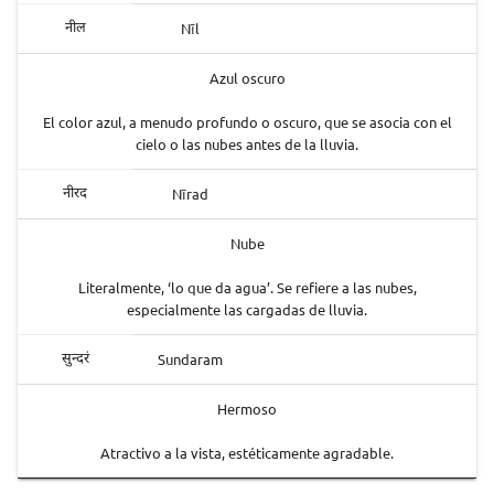
Nīl
नील
Azul oscuro
El color azul, a menudo profundo o oscuro, que se asocia con el
cielo o las nubes antes de la lluvia.
Nīrad
नीरद
Nube
Literalmente, ‘lo que da agua’. Se refiere a las nubes,
especialmente las cargadas de lluvia.
Sundaram
सुन्दरं
Hermoso
Atractivo a la vista, estéticamente agradable.