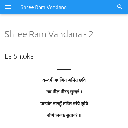
Shree Ram Vandana
Shree Ram Vandana - 2
Shree Ram Vandana - 2
La Shloka
La Shloka
Significado / Resumen
———
कन्दर्प अगणित अमित छवि
La oración - 1
नव नील नीरद सुन्दरं ।
Significado
पटपीत मानहुँ तडित रुचि शुचि
Meaning of Words
नोमि जनक सुतावरं ॥
La oración - 2
———