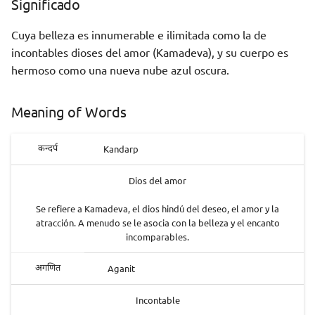
Significado
Cuya belleza es innumerable e ilimitada como la de
incontables dioses del amor (Kamadeva), y su cuerpo es
hermoso como una nueva nube azul oscura.
Meaning of Words
Kandarp
कन्दर्प
Dios del amor
Se refiere a Kamadeva, el dios hindú del deseo, el amor y la
atracción. A menudo se le asocia con la belleza y el encanto
incomparables.
Aganit
अगणित
Incontable