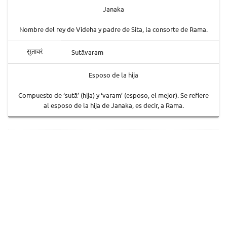
Janaka
Nombre del rey de Videha y padre de Sita, la consorte de Rama.
Sutāvaram
सुतावरं
Esposo de la hija
Compuesto de ‘sutā’ (hija) y ‘varam’ (esposo, el mejor). Se refiere
al esposo de la hija de Janaka, es decir, a Rama.