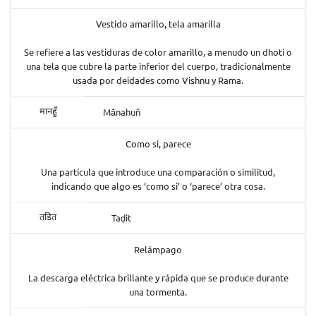
Vestido amarillo, tela amarilla
Se refiere a las vestiduras de color amarillo, a menudo un dhoti o
una tela que cubre la parte inferior del cuerpo, tradicionalmente
usada por deidades como Vishnu y Rama.
Mānahuñ
मानहुँ
Como si, parece
Una partícula que introduce una comparación o similitud,
indicando que algo es ‘como si’ o ‘parece’ otra cosa.
Taḍit
तडित
Relámpago
La descarga eléctrica brillante y rápida que se produce durante
una tormenta.