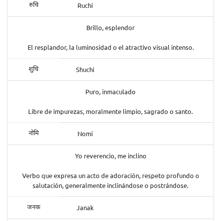
Ruchi
रुचि
Brillo, esplendor
El resplandor, la luminosidad o el atractivo visual intenso.
Shuchi
शुचि
Puro, inmaculado
Libre de impurezas, moralmente limpio, sagrado o santo.
Nomi
नोमि
Yo reverencio, me inclino
Verbo que expresa un acto de adoración, respeto profundo o
salutación, generalmente inclinándose o postrándose.
Janak
जनक