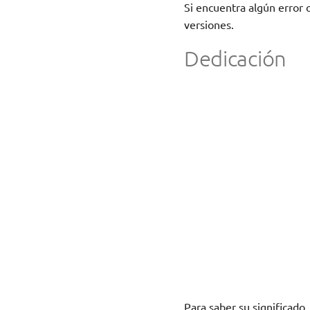
Si encuentra algún error 
versiones.
Dedicación
Para saber su significado