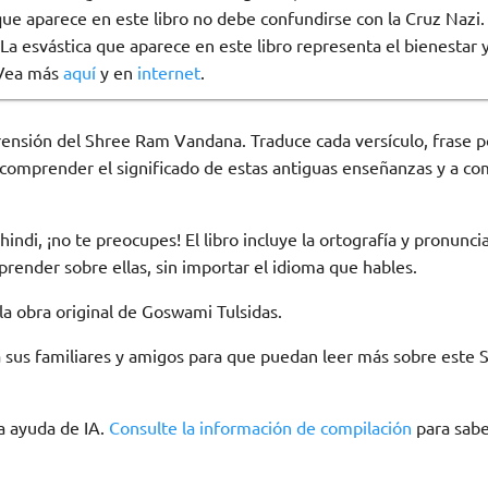
que aparece en este libro no debe confundirse con la Cruz Nazi.
La esvástica que aparece en este libro representa el bienestar
 Vea más
aquí
y en
internet
.
prensión del Shree Ram Vandana. Traduce cada versículo, frase po
 comprender el significado de estas antiguas enseñanzas y a co
hindi, ¡no te preocupes! El libro incluye la ortografía y pronunc
aprender sobre ellas, sin importar el idioma que hables.
la obra original de Goswami Tulsidas.
 a sus familiares y amigos para que puedan leer más sobre este 
la ayuda de IA.
Consulte la información de compilación
para sabe