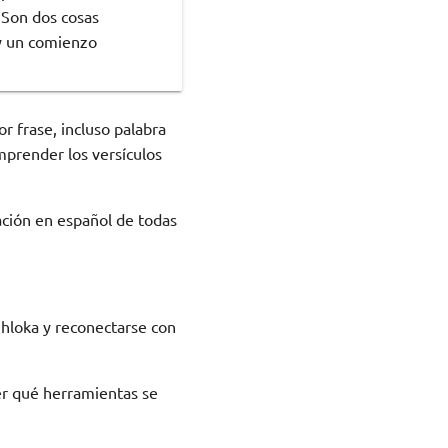
 Son dos cosas
 y un comienzo
r frase, incluso palabra
mprender los versículos
iación en español de todas
Shloka y reconectarse con
r qué herramientas se