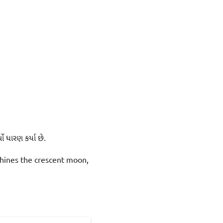
ો ધારણ કર્યા છે.
hines the crescent moon,