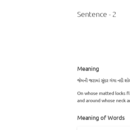
Sentence - 2
Meaning
જેમની જટામાં સુંદર ગંગા નદી શ
On whose matted locks fl
and around whose neck ar
Meaning of Words