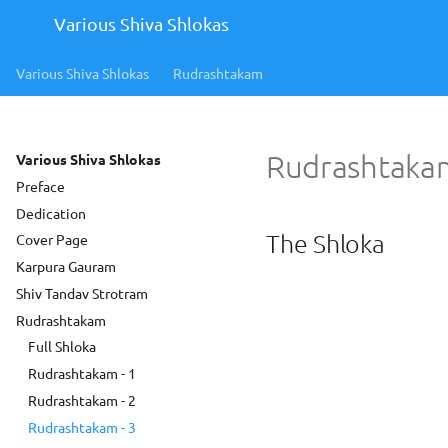
Various Shiva Shlokas
Various Shiva Shlokas
Rudrashtakam
Rudrashtakam
Various Shiva Shlokas
Preface
Dedication
The Shloka
Cover Page
Karpura Gauram
Shiv Tandav Strotram
Rudrashtakam
Full Shloka
Rudrashtakam - 1
Rudrashtakam - 2
Rudrashtakam - 3