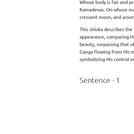
Whose body is fair and pr
Kamadevas. On whose mat
crescent moon, and aroun
This shloka describes the 
appearance, comparing Hi
beauty, surpassing that of
Ganga flowing from His m
symbolizing His control ov
Sentence - 1