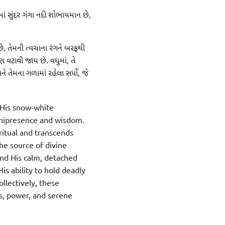
માં સુંદર ગંગા નદી શોભાયમાન છે,
છે, તેમની ત્વચાના રંગને બરફથી
ણ વટાવી જાય છે. વધુમાં, તે
ને તેમના ગળામાં રહેલા સર્પો, જે
 His snow-white
omnipresence and wisdom.
ritual and transcends
the source of divine
and His calm, detached
s ability to hold deadly
ollectively, these
s, power, and serene