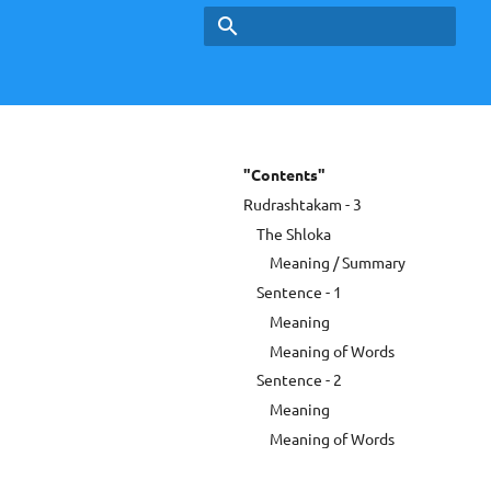
Type to start searching
"Contents"
Rudrashtakam - 3
The Shloka
Meaning / Summary
Sentence - 1
Meaning
Meaning of Words
Sentence - 2
Meaning
Meaning of Words