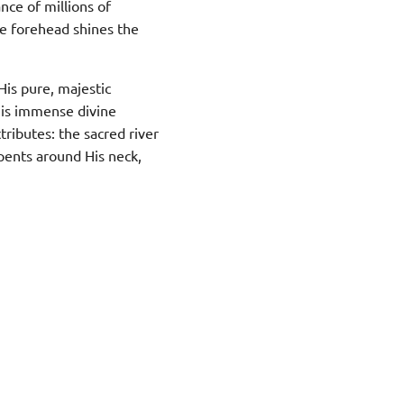
nce of millions of
e forehead shines the
His pure, majestic
His immense divine
tributes: the sacred river
pents around His neck,