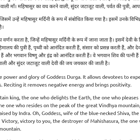
ाली माँ। महिषासुर का वध करने वाली, सुंदर जटाजूट वाली, पर्वत की पुत्री, 
, जिसमें उन्हें महिषासुर मर्दिनी के रूप में संबोधित किया गया है। इसमें उनके विभिन
ै।
 वर्णन करता है, जिन्हें महिषासुर मर्दिनी के रूप में जाना जाता है। इसमें देवी के 
िमालय की पुत्री हैं, पृथ्वी को आनंदित करती हैं, संसार को प्रसन्न करती हैं, और देवत
 हैं और भगवान विष्णु और इंद्र को आनंदित करती हैं। वे भगवान शिव की पत्नी है
 वाली और सुंदर जटाजूट वाली देवी की जय जयकार की जाती है।
e power and glory of Goddess Durga. It allows devotees to exp
. Reciting it removes negative energy and brings positivity.
ain king, the one who delights the Earth, the one who pleases 
the one who resides on the peak of the great Vindhya mountain
aised by Indra. Oh, Goddess, wife of the blue-necked Shiva, th
Victory, victory to you, the destroyer of Mahishasura, the one
 mountain.