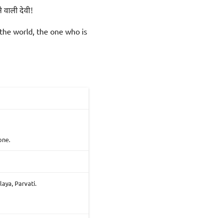
े वाली देवी!
the world, the one who is
one.
aya, Parvati.