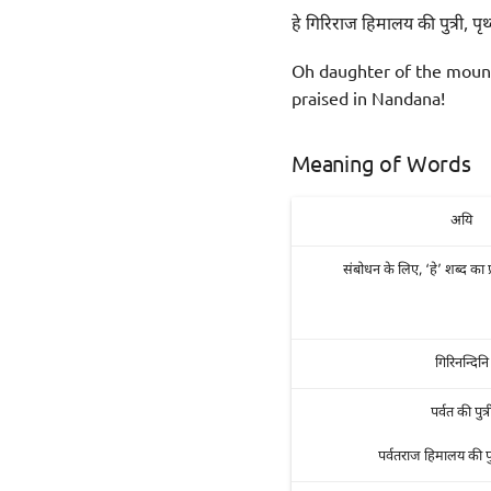
हे गिरिराज हिमालय की पुत्री, पृ
Oh daughter of the mount
praised in Nandana!
Meaning of Words
अयि
संबोधन के लिए, ‘हे’ शब्द का प
गिरिनन्दिनि
पर्वत की पुत्र
पर्वतराज हिमालय की पुत्