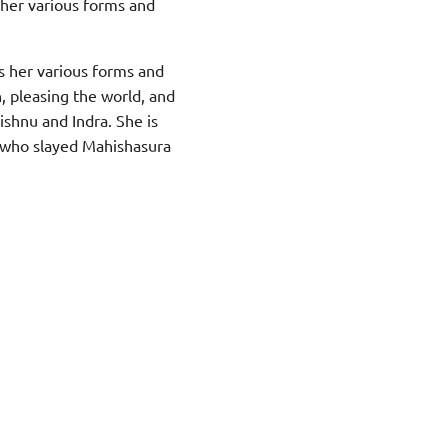
 her various forms and
s her various forms and
, pleasing the world, and
shnu and Indra. She is
s who slayed Mahishasura