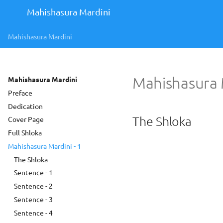
Mahishasura Mardini
Mahishasura Mardini
Mahishasura M
Mahishasura Mardini
Preface
Dedication
The Shloka
Cover Page
Full Shloka
Mahishasura Mardini - 1
The Shloka
Sentence - 1
Sentence - 2
Sentence - 3
Sentence - 4