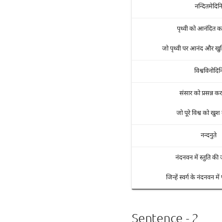
नन्दितमेदिन
पृथ्वी को आनंदित क
जो पृथ्वी पर आनंद और खुशि
विश्वविनोदिन
संसार को प्रसन्न क
जो पूरे विश्व को खुश 
नन्दनुते
नंदनवन में स्तुति की 
जिन्हें स्वर्ग के नंदनवन मे
Sentence - 2