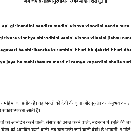
जय जय हे महिषासुरमर्दिनि रम्यकपर्दिनि शैलसुते ॥
———
ayi girinandini nandita medini vishva vinodini nanda nute
girivara vindhya shirodhini vasini vishnu vilasini jishnu nut
agavati he shitikantha kutumbini bhuri bhujakriti bhuti dh
aya jaya he mahishasura mardini ramya kapardini shaila sut
———
 और महिमा का प्रतीक है। यह भक्तों को देवी की कृपा और सुरक्षा का अनुभव करात
और सकारात्मकता आती है।
्वी को आनंदित करने वाली, संसार को प्रसन्न करने वाली, नंदनवन में स्तुति की जाने वा
ष्णु को आनंदित करने वाली, इंद्र द्वारा पूजी जाने वाली देवी। हे भगवती, हे नील