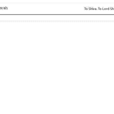
To Shiva. To Lord Sh
िव को।