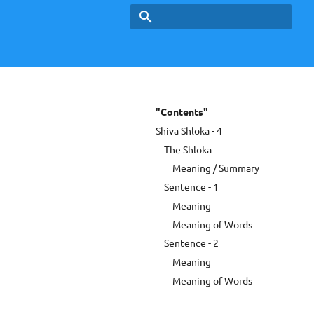
Type to start searching
"Contents"
Shiva Shloka - 4
The Shloka
Meaning / Summary
Sentence - 1
Meaning
Meaning of Words
Sentence - 2
Meaning
Meaning of Words