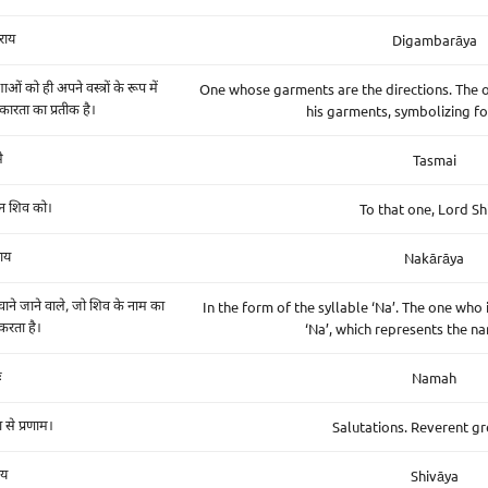
Digambarāya
राय
One whose garments are the directions. The o
ाओं को ही अपने वस्त्रों के रूप में
his garments, symbolizing f
कारता का प्रतीक है।
Tasmai
ै
To that one, Lord Sh
न शिव को।
Nakārāya
ाय
In the form of the syllable ‘Na’. The one who 
हचाने जाने वाले, जो शिव के नाम का
‘Na’, which represents the na
 करता है।
Namah
ः
Salutations. Reverent gr
ा से प्रणाम।
Shivāya
ाय