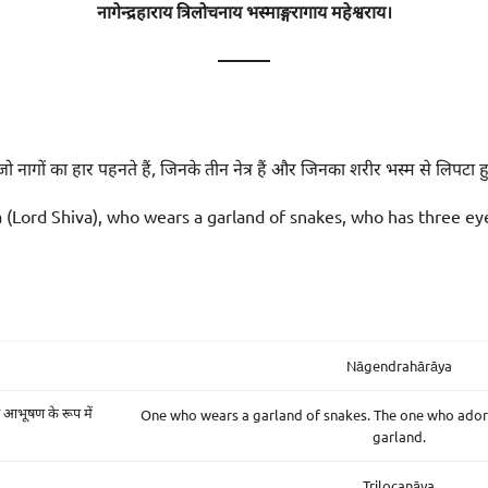
नागेन्द्रहाराय त्रिलोचनाय भस्माङ्गरागाय महेश्वराय।
———
 जो नागों का हार पहनते हैं, जिनके तीन नेत्र हैं और जिनका शरीर भस्म से लिपटा 
 (Lord Shiva), who wears a garland of snakes, who has three ey
Nāgendrahārāya
One who wears a garland of snakes. The one who adorn
को आभूषण के रूप में
garland.
Trilocanāya