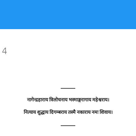
 4
———
नागेन्द्रहाराय त्रिलोचनाय भस्माङ्गरागाय महेश्वराय।
नित्याय शुद्धाय दिगम्बराय तस्मै नकाराय नमः शिवाय।
———