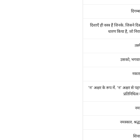
दिगम्ब
दिशाएँ ही वस्त्र हैं जिनके. जिसने दिश
धारण किया है, जो निरा
तस्म
उसको, भगवा
नकार
‘न’ अक्षर के रूप में. ‘न’ अक्षर से प
प्रतिनिधित्व
नम
नमस्कार. श्रद्ध
शिव