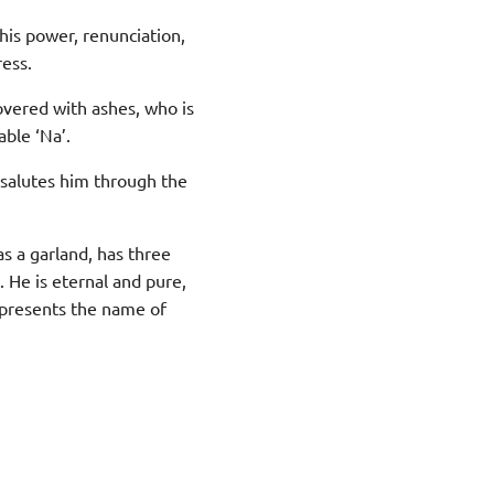
his power, renunciation,
ress.
overed with ashes, who is
able ‘Na’.
e salutes him through the
as a garland, has three
 He is eternal and pure,
represents the name of