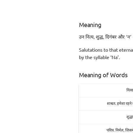
Meaning
उन नित्य, शुद्ध, दिगंबर और ‘न’
Salutations to that etern
by the syllable ‘Na’.
Meaning of Words
नित्य
शाश्वत. हमेशा रहने
शुद्ध
पवित्र. निर्मल, जिस