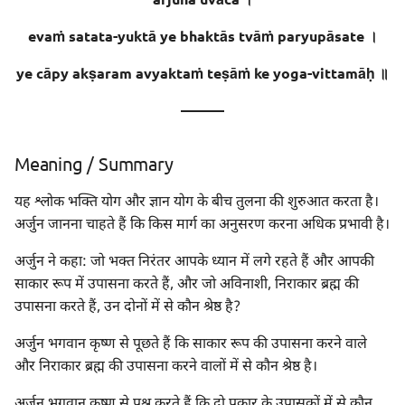
Meaning
evaṁ satata-yuktā ye bhaktās tvāṁ paryupāsate ।
ye cāpy akṣaram avyaktaṁ teṣāṁ ke yoga-vittamāḥ ॥
Meaning of Words
———
Sentence - 3
Meaning / Summary
Meaning
यह श्लोक भक्ति योग और ज्ञान योग के बीच तुलना की शुरुआत करता है।
Meaning of Words
अर्जुन जानना चाहते हैं कि किस मार्ग का अनुसरण करना अधिक प्रभावी है।
अर्जुन ने कहा: जो भक्त निरंतर आपके ध्यान में लगे रहते हैं और आपकी
साकार रूप में उपासना करते हैं, और जो अविनाशी, निराकार ब्रह्म की
उपासना करते हैं, उन दोनों में से कौन श्रेष्ठ है?
अर्जुन भगवान कृष्ण से पूछते हैं कि साकार रूप की उपासना करने वाले
और निराकार ब्रह्म की उपासना करने वालों में से कौन श्रेष्ठ है।
अर्जुन भगवान कृष्ण से प्रश्न करते हैं कि दो प्रकार के उपासकों में से कौन