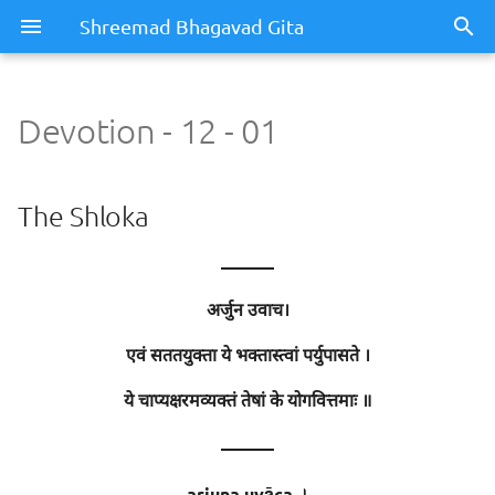
Shreemad Bhagavad Gita
Devotion - 12 - 01
Devotion - 12 - 01
The Shloka
The Shloka
Meaning / Summary
———
अर्जुन उवाच।
Sentence - 1
एवं सततयुक्ता ये भक्तास्त्वां पर्युपासते ।
Meaning
ये चाप्यक्षरमव्यक्तं तेषां के योगवित्तमाः ॥
Meaning of Words
———
Sentence - 2
arjuna uvāca ।