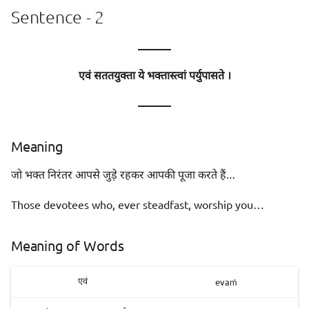
Sentence - 2
———
एवं सततयुक्ता ये भक्तास्त्वां पर्युपासते ।
———
Meaning
जो भक्त निरंतर आपसे जुड़े रहकर आपकी पूजा करते हैं…
Those devotees who, ever steadfast, worship you…
Meaning of Words
evaṁ
एवं