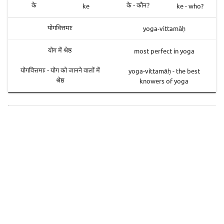
ke
ke - who?
के
के - कौन?
yoga-vittamāḥ
योगवित्तमाः
most perfect in yoga
योग में श्रेष्ठ
yoga-vittamāḥ - the best
योगवित्तमाः - योग को जानने वालों में
knowers of yoga
श्रेष्ठ