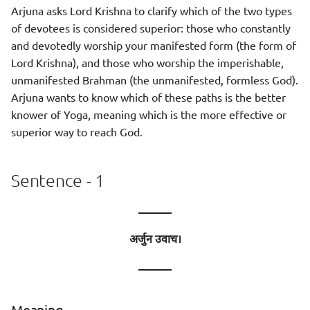
Arjuna asks Lord Krishna to clarify which of the two types
of devotees is considered superior: those who constantly
and devotedly worship your manifested form (the form of
Lord Krishna), and those who worship the imperishable,
unmanifested Brahman (the unmanifested, formless God).
Arjuna wants to know which of these paths is the better
knower of Yoga, meaning which is the more effective or
superior way to reach God.
Sentence - 1
———
अर्जुन उवाच।
———
Meaning