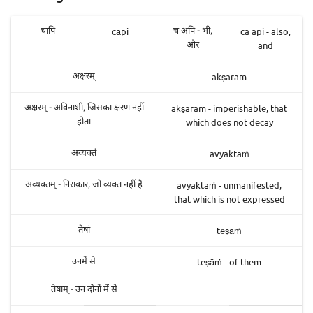
cāpi
ca api - also,
चापि
च अपि - भी,
and
और
akṣaram
अक्षरम्
akṣaram - imperishable, that
अक्षरम् - अविनाशी, जिसका क्षरण नहीं
which does not decay
होता
avyaktaṁ
अव्यक्तं
avyaktaṁ - unmanifested,
अव्यक्तम् - निराकार, जो व्यक्त नहीं है
that which is not expressed
teṣāṁ
तेषां
teṣāṁ - of them
उनमें से
तेषाम् - उन दोनों में से