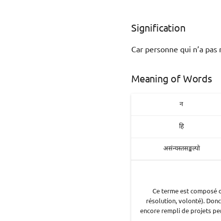
Signification
Car personne qui n’a pas 
Meaning of Words
न
हि
असंन्यस्तसङ्कल्पो
Ce terme est composé de 
résolution, volonté). Donc,
encore rempli de projets pe