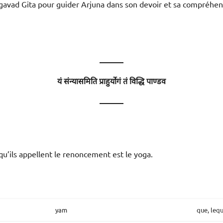
avad Gita pour guider Arjuna dans son devoir et sa compréhensi
———
यं संन्यासमिति प्राहुर्योगं तं विद्धि पाण्डव
———
u’ils appellent le renoncement est le yoga.
yam
que, lequ