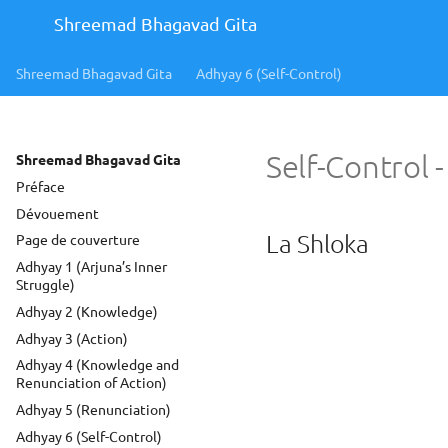
Shreemad Bhagavad Gita
Shreemad Bhagavad Gita
Adhyay 6 (Self-Control)
Self-Control -
Shreemad Bhagavad Gita
Préface
Dévouement
La Shloka
Page de couverture
Adhyay 1 (Arjuna’s Inner
Struggle)
Adhyay 2 (Knowledge)
Adhyay 3 (Action)
Adhyay 4 (Knowledge and
Renunciation of Action)
Adhyay 5 (Renunciation)
Adhyay 6 (Self-Control)