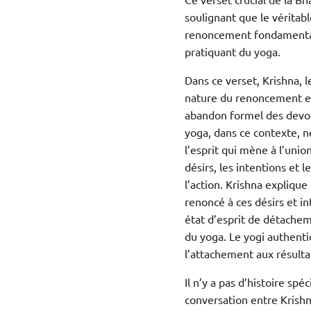
soulignant que le véritabl
renoncement fondamental
pratiquant du yoga.
Dans ce verset, Krishna, 
nature du renoncement et
abandon formel des devoi
yoga, dans ce contexte, n
l’esprit qui mène à l’unio
désirs, les intentions et 
l’action. Krishna explique
renoncé à ces désirs et i
état d’esprit de détachem
du yoga. Le yogi authentiq
l’attachement aux résulta
Il n’y a pas d’histoire sp
conversation entre Krishn