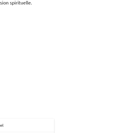
on spirituelle.
el