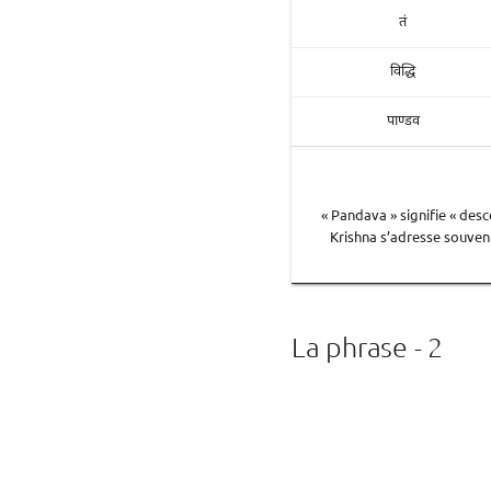
तं
विद्धि
पाण्डव
« Pandava » signifie « desce
Krishna s’adresse souvent
La phrase - 2