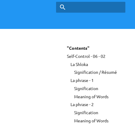
Type to start searching
"Contents"
Self-Control - 06 - 02
La Shloka
Signification / Résumé
La phrase - 1
Signification
Meaning of Words
La phrase - 2
Signification
Meaning of Words