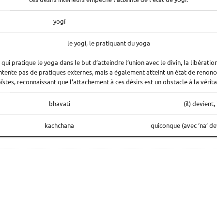
yogî
le yogi, le pratiquant du yoga
qui pratique le yoga dans le but d’atteindre l’union avec le divin, la libération
ontente pas de pratiques externes, mais a également atteint un état de renonc
stes, reconnaissant que l’attachement à ces désirs est un obstacle à la véritab
bhavati
(il) devient, 
kachchana
quiconque (avec ‘na’ de