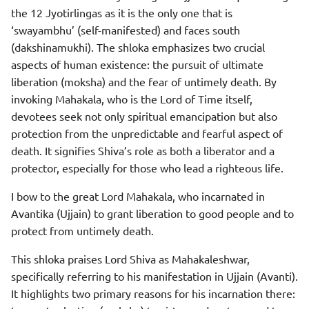
the 12 Jyotirlingas as it is the only one that is
‘swayambhu’ (self-manifested) and faces south
(dakshinamukhi). The shloka emphasizes two crucial
aspects of human existence: the pursuit of ultimate
liberation (moksha) and the fear of untimely death. By
invoking Mahakala, who is the Lord of Time itself,
devotees seek not only spiritual emancipation but also
protection from the unpredictable and fearful aspect of
death. It signifies Shiva’s role as both a liberator and a
protector, especially for those who lead a righteous life.
I bow to the great Lord Mahakala, who incarnated in
Avantika (Ujjain) to grant liberation to good people and to
protect from untimely death.
This shloka praises Lord Shiva as Mahakaleshwar,
specifically referring to his manifestation in Ujjain (Avanti).
It highlights two primary reasons for his incarnation there: