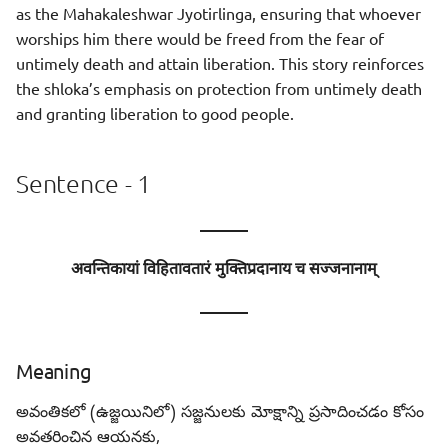
as the Mahakaleshwar Jyotirlinga, ensuring that whoever
worships him there would be freed from the fear of
untimely death and attain liberation. This story reinforces
the shloka’s emphasis on protection from untimely death
and granting liberation to good people.
Sentence - 1
———
अवन्तिकायां विहितावतारं मुक्तिप्रदानाय च सज्जनानाम्
———
Meaning
అవంతికలో (ఉజ్జయినిలో) సజ్జనులకు మోక్షాన్ని ప్రసాదించడం కోసం
అవతరించిన ఆయనకు,