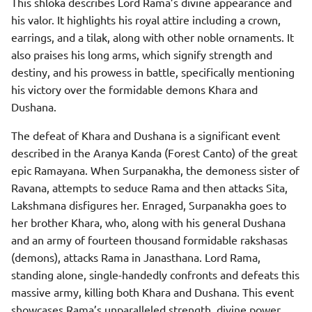
This shloka describes Lord Rama’s divine appearance and
his valor. It highlights his royal attire including a crown,
earrings, and a tilak, along with other noble ornaments. It
also praises his long arms, which signify strength and
destiny, and his prowess in battle, specifically mentioning
his victory over the formidable demons Khara and
Dushana.
The defeat of Khara and Dushana is a significant event
described in the Aranya Kanda (Forest Canto) of the great
epic Ramayana. When Surpanakha, the demoness sister of
Ravana, attempts to seduce Rama and then attacks Sita,
Lakshmana disfigures her. Enraged, Surpanakha goes to
her brother Khara, who, along with his general Dushana
and an army of fourteen thousand formidable rakshasas
(demons), attacks Rama in Janasthana. Lord Rama,
standing alone, single-handedly confronts and defeats this
massive army, killing both Khara and Dushana. This event
showcases Rama’s unparalleled strength, divine power,