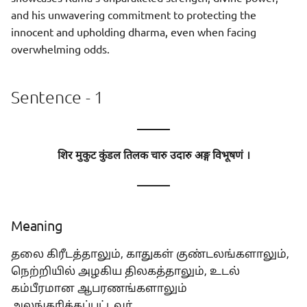
and his unwavering commitment to protecting the
innocent and upholding dharma, even when facing
overwhelming odds.
Sentence - 1
———
शिर मुकुट कुंडल तिलक चारु उदारु अङ्ग विभूषणं ।
———
Meaning
தலை கிரீடத்தாலும், காதுகள் குண்டலங்களாலும்,
நெற்றியில் அழகிய திலகத்தாலும், உடல்
கம்பீரமான ஆபரணங்களாலும்
அலங்கரிக்கப்பட்டவர்.