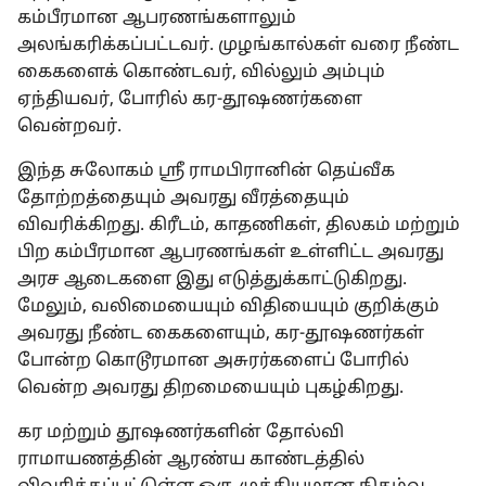
கம்பீரமான ஆபரணங்களாலும்
அலங்கரிக்கப்பட்டவர். முழங்கால்கள் வரை நீண்ட
கைகளைக் கொண்டவர், வில்லும் அம்பும்
ஏந்தியவர், போரில் கர-தூஷணர்களை
வென்றவர்.
இந்த சுலோகம் ஸ்ரீ ராமபிரானின் தெய்வீக
தோற்றத்தையும் அவரது வீரத்தையும்
விவரிக்கிறது. கிரீடம், காதணிகள், திலகம் மற்றும்
பிற கம்பீரமான ஆபரணங்கள் உள்ளிட்ட அவரது
அரச ஆடைகளை இது எடுத்துக்காட்டுகிறது.
மேலும், வலிமையையும் விதியையும் குறிக்கும்
அவரது நீண்ட கைகளையும், கர-தூஷணர்கள்
போன்ற கொடூரமான அசுரர்களைப் போரில்
வென்ற அவரது திறமையையும் புகழ்கிறது.
கர மற்றும் தூஷணர்களின் தோல்வி
ராமாயணத்தின் ஆரண்ய காண்டத்தில்