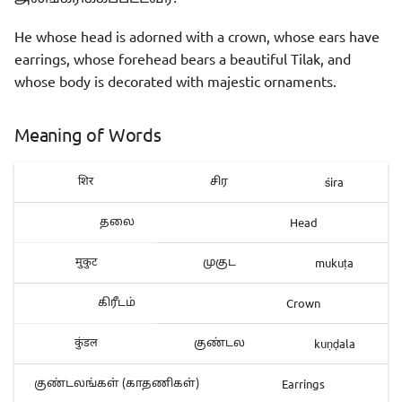
He whose head is adorned with a crown, whose ears have
earrings, whose forehead bears a beautiful Tilak, and
whose body is decorated with majestic ornaments.
Meaning of Words
śira
शिर
சிர
Head
தலை
mukuṭa
मुकुट
முகுட
Crown
கிரீடம்
kuṇḍala
कुंडल
குண்டல
Earrings
குண்டலங்கள் (காதணிகள்)