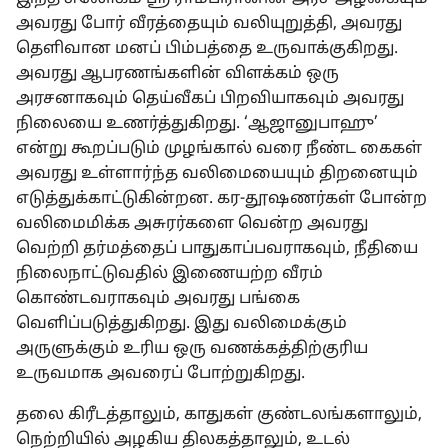
அவரது போர் வீரத்தையும் வலியுறுத்தி, அவரது
தெளிவான மனப் பிம்பத்தை உருவாக்குகிறது.
அவரது ஆபரணங்களின் விளக்கம் ஒரு
அரசனாகவும் தெய்வீகப் பிறவியாகவும் அவரது
நிலையை உணர்த்துகிறது. ‘ஆஜானுபாஹு’
என்று கூறப்படும் முழங்கால் வரை நீண்ட கைகள்
அவரது உள்ளார்ந்த வலிமையையும் திறனையும்
எடுத்துக்காட்டுகின்றன. கர-தூஷணர்கள் போன்ற
வலிமைமிக்க அசுரர்களை வென்ற அவரது
வெற்றி தர்மத்தைப் பாதுகாப்பவராகவும், நீதியை
நிலைநாட்டுவதில் இணையற்ற வீரம்
கொண்டவராகவும் அவரது பங்கை
வெளிப்படுத்துகிறது. இது வலிமைக்கும்
அருளுக்கும் உரிய ஒரு வணக்கத்திற்குரிய
உருவமாக அவரைப் போற்றுகிறது.
தலை கிரீடத்தாலும், காதுகள் குண்டலங்களாலும்,
நெற்றியில் அழகிய திலகத்தாலும், உடல்