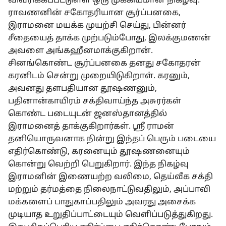
விவரிக்கப்பட்டுள்ள ஒரு முக்கியமான நிகழ்வு.
ராவணனின் சகோதரியான சூர்ப்பனகை,
இராமனை மயக்க முயற்சி செய்து, பின்னர்
சீதையைத் தாக்க முற்படும்போது, இலக்குமணன்
அவளை அங்கஹீனமாக்குகிறான்.
சினங்கொண்ட சூர்ப்பனகை தனது சகோதரன்
கரனிடம் சென்று முறையிடுகிறாள். கரனும்,
அவனது தளபதியான தூஷணனும்,
பதினான்காயிரம் சக்திவாய்ந்த அசுரர்கள்
கொண்ட படையுடன் ஜனஸ்தானத்தில்
இராமனைத் தாக்குகிறார்கள். ஸ்ரீ ராமன்
தனியொருவனாக நின்று இந்தப் பெரும் படையை
எதிர்கொண்டு, கரனையும் தூஷணனையும்
கொன்று வெற்றி பெறுகிறார். இந்த நிகழ்வு
இராமனின் இணையற்ற வலிமை, தெய்வீக சக்தி
மற்றும் தர்மத்தை நிலைநாட்டுவதிலும், அப்பாவி
மக்களைப் பாதுகாப்பதிலும் அவரது அசைக்க
முடியாத உறுதிப்பாட்டையும் வெளிப்படுத்துகிறது.