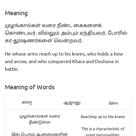
Meaning
முழங்கால்கள் வரை நீண்ட கைகளைக்
கொண்டவர், வில்லும் அம்பும் ஏந்தியவர், போரில்
கர-தூஷணர்களை வென்றவர்.
He whose arms reach up to his knees, who holds a bow
and arrow, and who conquered Khara and Dushana in
battle.
Meaning of Words
ājānu
आजानु
ஆஜானு
Reaching up to the knees
முழங்கால்கள் வரை
நீண்டுள்ள
This is a characteristic of
great personalities,
இது பெரும் ஆளுமைகளின்