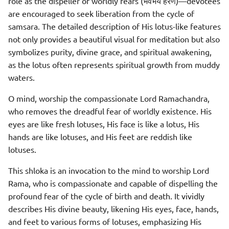
role as the dispeller of worldly fears (भवभय हरण)—devotees
are encouraged to seek liberation from the cycle of
samsara. The detailed description of His lotus-like features
not only provides a beautiful visual for meditation but also
symbolizes purity, divine grace, and spiritual awakening,
as the lotus often represents spiritual growth from muddy
waters.
O mind, worship the compassionate Lord Ramachandra,
who removes the dreadful fear of worldly existence. His
eyes are like fresh lotuses, His face is like a lotus, His
hands are like lotuses, and His feet are reddish like
lotuses.
This shloka is an invocation to the mind to worship Lord
Rama, who is compassionate and capable of dispelling the
profound fear of the cycle of birth and death. It vividly
describes His divine beauty, likening His eyes, face, hands,
and feet to various forms of lotuses, emphasizing His