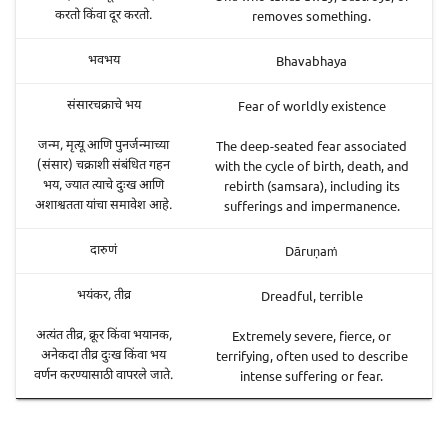
removes something.
करतो किंवा दूर करतो.
Bhavabhaya
भवभय
Fear of worldly existence
संसारचक्राचे भय
The deep-seated fear associated
जन्म, मृत्यू आणि पुनर्जन्माच्या
with the cycle of birth, death, and
(संसार) चक्राशी संबंधित गहन
rebirth (samsara), including its
भय, ज्यात त्याचे दुःख आणि
sufferings and impermanence.
अशाश्वतता यांचा समावेश आहे.
Dāruṇaṁ
दारुणं
Dreadful, terrible
भयंकर, तीव्र
Extremely severe, fierce, or
अत्यंत तीव्र, क्रूर किंवा भयानक,
terrifying, often used to describe
अनेकदा तीव्र दुःख किंवा भय
intense suffering or fear.
वर्णन करण्यासाठी वापरले जाते.