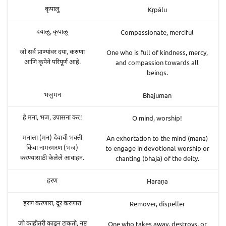
Kṛpālu
कृपालु
Compassionate, merciful
दयाळू, कृपाळू
One who is full of kindness, mercy,
जो सर्व प्राण्यांवर दया, करुणा
and compassion towards all
आणि कृपेने परिपूर्ण आहे.
beings.
Bhajuman
भजुमन
O mind, worship!
हे मना, भज, उपासना कर!
An exhortation to the mind (mana)
मनाला (मन) देवाची भक्ती
to engage in devotional worship or
किंवा नामस्मरण (भज)
chanting (bhaja) of the deity.
करण्यासाठी केलेले आवाहन.
Haraṇa
हरण
Remover, dispeller
हरण करणारा, दूर करणारा
One who takes away, destroys, or
जो काहीतरी काढून टाकतो, नष्ट