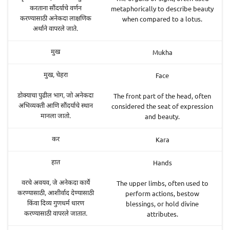
metaphorically to describe beauty
करताना सौंदर्याचे वर्णन
when compared to a lotus.
करण्यासाठी अनेकदा लाक्षणिक
अर्थाने वापरले जाते.
Mukha
मुख
Face
मुख, चेहरा
The front part of the head, often
डोक्याचा पुढील भाग, जो अनेकदा
considered the seat of expression
अभिव्यक्ती आणि सौंदर्याचे स्थान
and beauty.
मानला जातो.
Kara
कर
Hands
हात
The upper limbs, often used to
वरचे अवयव, जे अनेकदा कार्ये
perform actions, bestow
करण्यासाठी, आशीर्वाद देण्यासाठी
blessings, or hold divine
किंवा दिव्य गुणधर्म धारण
attributes.
करण्यासाठी वापरले जातात.