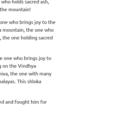
, who holds sacred ash,
 the mountain!
 one who brings joy to the
ya mountain, the one who
, the one holding sacred
he one who brings joy to
g on the Vindhya
hiva, the one with many
alayas. This shloka
ed and fought him for