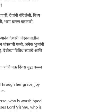
ो!
री, देवांनी वंदिलेली, विंध्य
ेली, भस्म धारण करणारी,
ाला आनंद देणारी, नंदनवनातील
वान शंकराची पत्नी, अनेक भुजांनी
 देवीच्या विविध रूपांचे आणि
घेतला आणि नऊ दिवस युद्ध करून
Through her grace, joy
ees.
verse, who is worshipped
ses Lord Vishnu, who is