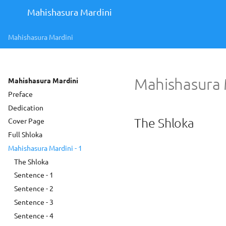
Mahishasura Mardini
Mahishasura Mardini
Mahishasura M
Mahishasura Mardini
Preface
Dedication
The Shloka
Cover Page
Full Shloka
Mahishasura Mardini - 1
The Shloka
Sentence - 1
Sentence - 2
Sentence - 3
Sentence - 4