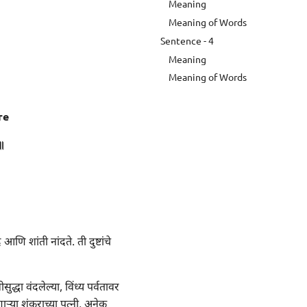
Meaning
Meaning of Words
Sentence - 4
Meaning
Meaning of Words
re
॥
 आणि शांती नांदते. ती दुष्टांचे
द्धा वंदलेल्या, विंध्य पर्वतावर
ाऱ्या शंकराच्या पत्नी, अनेक