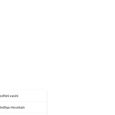
odhini vasini
Vindhya Mountain