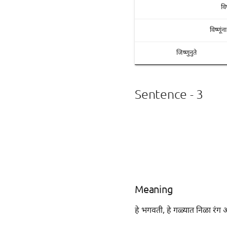
वि
विष्णूं
जिष्णुनुते
Sentence - 3
Meaning
हे भगवती, हे गळ्यात निळा रंग 