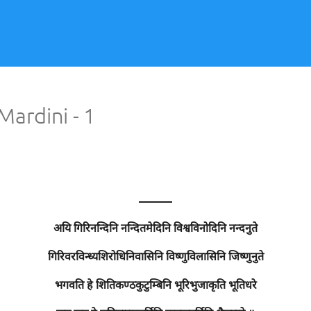
ardini - 1
———
अयि गिरिनन्दिनि नन्दितमेदिनि विश्वविनोदिनि नन्दनुते
गिरिवरविन्ध्यशिरोधिनिवासिनि विष्णुविलासिनि जिष्णुनुते
भगवति हे शितिकण्ठकुटुम्बिनि भूरिभुजाकृति भूतिधरे