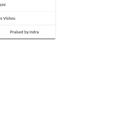
sini
s Vishnu
Praised by Indra