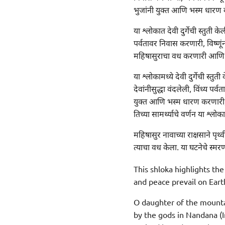
भुजांनी युक्त आणि भस्म धारण क
या श्लोकात देवी दुर्गेची स्तुती
पर्वतावर निवास करणारी, विष्णू
महिषासुराचा वध करणारी आणि शै
या श्लोकामध्ये देवी दुर्गेची स
देवांनीसुद्धा वंदलेली, विंध्य प
युक्त आणि भस्म धारण करणारी, 
तिच्या सामर्थ्याचे वर्णन या श्लो
महिषासुर नावाच्या राक्षसाने पृ
त्याचा वध केला. या घटनेचे स्मर
This shloka highlights th
and peace prevail on Eart
O daughter of the mountai
by the gods in Nandana (