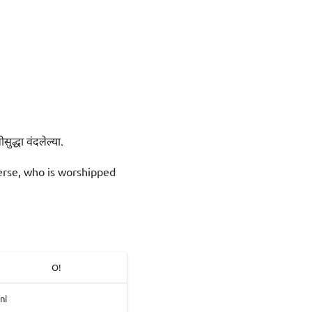
ुद्धा वंदलेल्या.
verse, who is worshipped
O!
ni