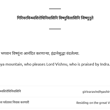
———
गिरिवरविन्ध्यशिरोधिनिवासिनि विष्णुविलासिनि जिष्णुनुते
———
भगवान विष्णूंना आनंदित करणाऱ्या, इंद्रानेसुद्धा वंदलेल्या.
ya mountain, who pleases Lord Vishnu, who is praised by Indra.
girivaravindhyashir
्ध्यशिरोधिनिवासिनि
Residing on the great 
 विंध्य पर्वतावर निवास करणारी