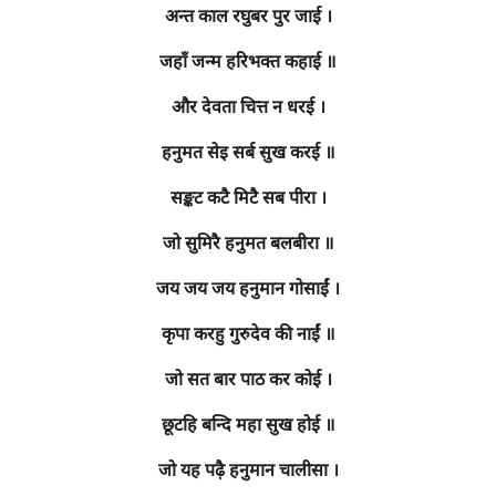
अन्त काल रघुबर पुर जाई ।
जहाँ जन्म हरिभक्त कहाई ॥
और देवता चित्त न धरई ।
हनुमत सेइ सर्ब सुख करई ॥
सङ्कट कटै मिटै सब पीरा ।
जो सुमिरै हनुमत बलबीरा ॥
जय जय जय हनुमान गोसाईं ।
कृपा करहु गुरुदेव की नाईं ॥
जो सत बार पाठ कर कोई ।
छूटहि बन्दि महा सुख होई ॥
जो यह पढ़ै हनुमान चालीसा ।