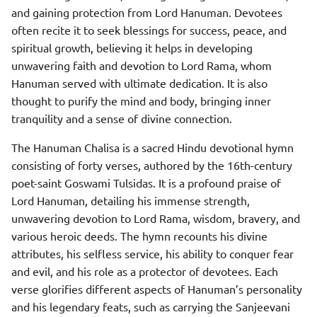
and gaining protection from Lord Hanuman. Devotees
often recite it to seek blessings for success, peace, and
spiritual growth, believing it helps in developing
unwavering faith and devotion to Lord Rama, whom
Hanuman served with ultimate dedication. It is also
thought to purify the mind and body, bringing inner
tranquility and a sense of divine connection.
The Hanuman Chalisa is a sacred Hindu devotional hymn
consisting of forty verses, authored by the 16th-century
poet-saint Goswami Tulsidas. It is a profound praise of
Lord Hanuman, detailing his immense strength,
unwavering devotion to Lord Rama, wisdom, bravery, and
various heroic deeds. The hymn recounts his divine
attributes, his selfless service, his ability to conquer fear
and evil, and his role as a protector of devotees. Each
verse glorifies different aspects of Hanuman’s personality
and his legendary feats, such as carrying the Sanjeevani