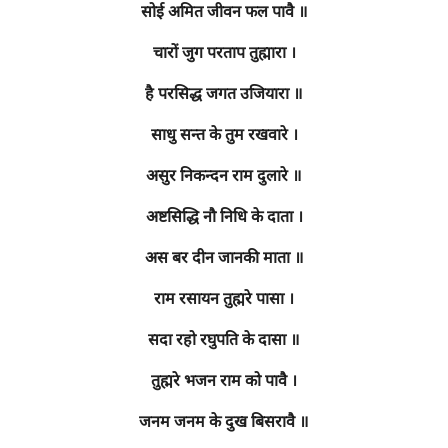
सोई अमित जीवन फल पावै ॥
चारों जुग परताप तुह्मारा ।
है परसिद्ध जगत उजियारा ॥
साधु सन्त के तुम रखवारे ।
असुर निकन्दन राम दुलारे ॥
अष्टसिद्धि नौ निधि के दाता ।
अस बर दीन जानकी माता ॥
राम रसायन तुह्मरे पासा ।
सदा रहो रघुपति के दासा ॥
तुह्मरे भजन राम को पावै ।
जनम जनम के दुख बिसरावै ॥