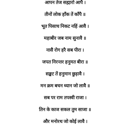
आपन तेज सह्मारो आपै ।
तीनों लोक हाँक तें काँपै ॥
भूत पिसाच निकट नहिं आवै ।
महाबीर जब नाम सुनावै ॥
नासै रोग हरै सब पीरा ।
जपत निरन्तर हनुमत बीरा ॥
सङ्कट तें हनुमान छुड़ावै ।
मन क्रम बचन ध्यान जो लावै ॥
सब पर राम तपस्वी राजा ।
तिन के काज सकल तुम साजा ॥
और मनोरथ जो कोई लावै ।