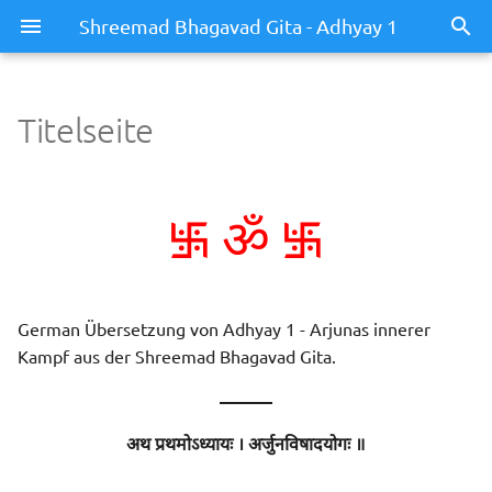
Shreemad Bhagavad Gita - Adhyay 1
Titelseite
࿗
࿗
ॐ
German Übersetzung von Adhyay 1 - Arjunas innerer
Kampf aus der Shreemad Bhagavad Gita.
———
अथ प्रथमोऽध्यायः । अर्जुनविषादयोगः ॥
———