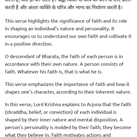
करता है, वैसा ही बन जाता है। श्रद्धा किसी भी कार्य को करने के लिए प्रेरित
करती है और अंततः व्यक्ति के चरित्र और भाग्य का निर्धारण करती है।
This verse highlights the significance of faith and its role
in shaping an individual’s nature and personality. It
encourages us to understand our own faith and cultivate it
in a positive direction.
O descendant of Bharata, the faith of each person is in
accordance with their own nature. A person consists of
faith. Whatever his faith is, that is what he is.
This verse emphasizes the importance of faith and how it
shapes one’s character, according to their inherent nature.
In this verse, Lord Krishna explains to Arjuna that the faith
(shraddha, belief, or conviction) of each individual is
shaped by their inner nature and mental disposition. A
person’s personality is molded by their faith; they become
what they believe in. Faith motivates actions and