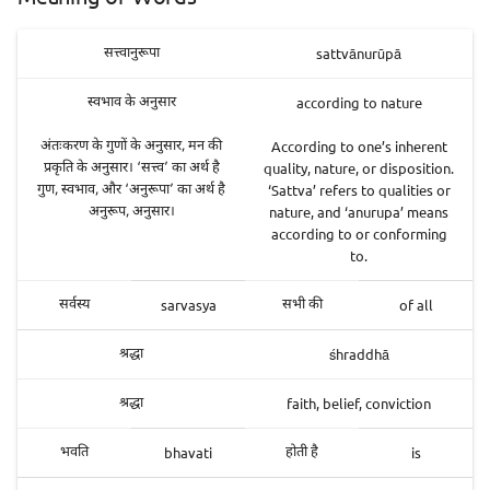
sattvānurūpā
सत्त्वानुरूपा
according to nature
स्वभाव के अनुसार
According to one’s inherent
अंतःकरण के गुणों के अनुसार, मन की
quality, nature, or disposition.
प्रकृति के अनुसार। ‘सत्त्व’ का अर्थ है
‘Sattva’ refers to qualities or
गुण, स्वभाव, और ‘अनुरूपा’ का अर्थ है
nature, and ‘anurupa’ means
अनुरूप, अनुसार।
according to or conforming
to.
sarvasya
of all
सर्वस्य
सभी की
śhraddhā
श्रद्धा
faith, belief, conviction
श्रद्धा
bhavati
is
भवति
होती है