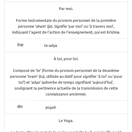
Par moi.
Forme instrumentale du pronom personnel de la première
personne ‘aham’ (je). Signifie ‘par moi’ ou ‘à travers moi’,
indiquant l’agent de l’action de l’enseignement, qui est Krishna.
te-adya
तेऽद्य
À toi, pour toi.
Composé de ‘te’ (forme du pronom personnel de la deuxième
personne ‘tvam’ (tu), utilisée au datif pour signifier ‘à toi’ ou ‘pour
toi’) et ‘adya’ (adverbe de temps signifiant ‘aujourd’hui’,
soulignant la pertinence actuelle de la transmission de cette
connaissance ancienne).
yogah
योगः
Le Yoga.