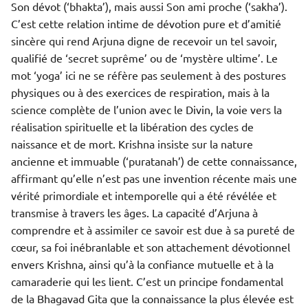
Son dévot (‘bhakta’), mais aussi Son ami proche (‘sakha’).
C’est cette relation intime de dévotion pure et d’amitié
sincère qui rend Arjuna digne de recevoir un tel savoir,
qualifié de ‘secret suprême’ ou de ‘mystère ultime’. Le
mot ‘yoga’ ici ne se réfère pas seulement à des postures
physiques ou à des exercices de respiration, mais à la
science complète de l’union avec le Divin, la voie vers la
réalisation spirituelle et la libération des cycles de
naissance et de mort. Krishna insiste sur la nature
ancienne et immuable (‘puratanah’) de cette connaissance,
affirmant qu’elle n’est pas une invention récente mais une
vérité primordiale et intemporelle qui a été révélée et
transmise à travers les âges. La capacité d’Arjuna à
comprendre et à assimiler ce savoir est due à sa pureté de
cœur, sa foi inébranlable et son attachement dévotionnel
envers Krishna, ainsi qu’à la confiance mutuelle et à la
camaraderie qui les lient. C’est un principe fondamental
de la Bhagavad Gita que la connaissance la plus élevée est