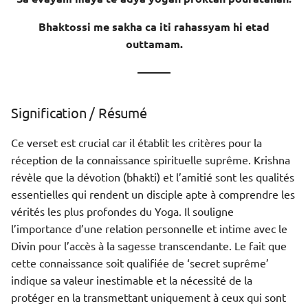
La phrase - 2
Bhaktossi me sakha ca iti rahassyam hi etad
Signification
outtamam.
Meaning of Words
———
Signification / Résumé
Ce verset est crucial car il établit les critères pour la
réception de la connaissance spirituelle suprême. Krishna
révèle que la dévotion (bhakti) et l’amitié sont les qualités
essentielles qui rendent un disciple apte à comprendre les
vérités les plus profondes du Yoga. Il souligne
l’importance d’une relation personnelle et intime avec le
Divin pour l’accès à la sagesse transcendante. Le fait que
cette connaissance soit qualifiée de ‘secret suprême’
indique sa valeur inestimable et la nécessité de la
protéger en la transmettant uniquement à ceux qui sont