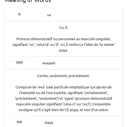
sa
स
Ce, il.
Pronom démonstratif ou personnel au masculin singulier,
signifiant ‘ce’, ‘celui-là’ ou ‘il’. Ici, il renforce l’idée de ‘le même’
yoga.
evayam
एवायं
Certes, seulement, précisément.
Composé de ‘eva’ (une particule emphatique qui ajoute de
l’intensité ou de l’exclusivité, signifiant ‘certainement’,
‘précisément’, ‘seulement’) et ‘ayam’ (pronom démonstratif
masculin singulier signifiant ‘celui-ci’ ou ‘ceci’). L’ensemble
souligne qu’il s’agit bien de CE yoga, et non d’un autre.
maya
मया