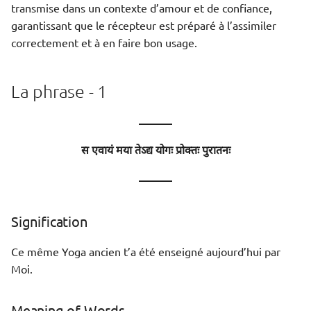
transmise dans un contexte d’amour et de confiance,
garantissant que le récepteur est préparé à l’assimiler
correctement et à en faire bon usage.
La phrase - 1
———
स एवायं मया तेऽद्य योगः प्रोक्तः पुरातनः
———
Signification
Ce même Yoga ancien t’a été enseigné aujourd’hui par
Moi.
Meaning of Words