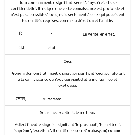
Nom commun neutre signifiant ‘secret’, ‘mystère’, ‘chose
confidentielle’. Il indique que cette connaissance est profonde et
n’est pas accessible à tous, mais seulement à ceux qui possèdent
les qualités requises, comme la dévotion et l’amitié.
hi
En vérité, en effet.
हि
etat
एतत्
Ceci.
Pronom démonstratif neutre singulier signifiant ‘ceci’, se référant
à la connaissance du Yoga qui vient d’être mentionnée et
expliquée.
outtamam
उत्तमम्
Suprême, excellent, le meilleur.
Adjectif neutre singulier signifiant ‘le plus haut’, ‘le meilleur’,
‘suprême’, ‘excellent’. Il qualifie le ‘secret’ (rahasyam) comme