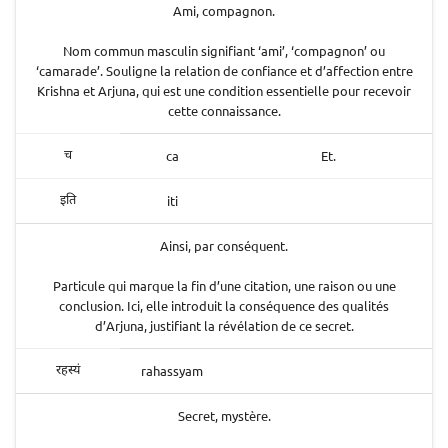
Ami, compagnon.
Nom commun masculin signifiant ‘ami’, ‘compagnon’ ou
‘camarade’. Souligne la relation de confiance et d’affection entre
Krishna et Arjuna, qui est une condition essentielle pour recevoir
cette connaissance.
ca
Et.
च
iti
इति
Ainsi, par conséquent.
Particule qui marque la fin d’une citation, une raison ou une
conclusion. Ici, elle introduit la conséquence des qualités
d’Arjuna, justifiant la révélation de ce secret.
rahassyam
रहस्यं
Secret, mystère.